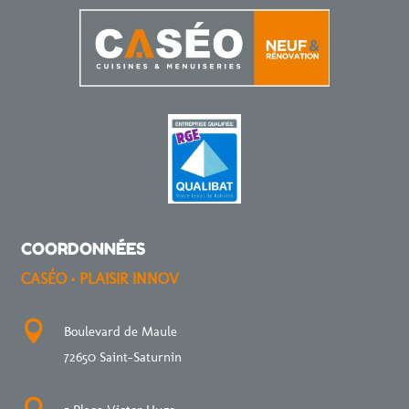
COORDONNÉES
CASÉO • PLAISIR INNOV

Boulevard de Maule
72650 Saint-Saturnin