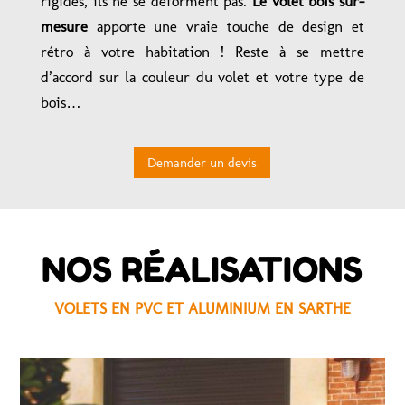
rigides, ils ne se déforment pas.
Le volet bois sur-
mesure
apporte une vraie touche de design et
rétro à votre habitation ! Reste à se mettre
d’accord sur la couleur du volet et votre type de
bois…
Demander un devis
NOS RÉALISATIONS
VOLETS EN PVC ET ALUMINIUM EN SARTHE