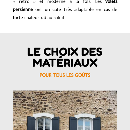
« rétro » et moderne à la fois. Les
volets
persienne
ont un coté très adaptable en cas de
forte chaleur dû au soleil.
LE CHOIX DES
MATÉRIAUX
POUR TOUS LES GOÛTS