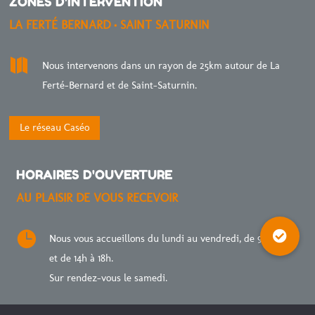
ZONES D'INTERVENTION
LA FERTÉ BERNARD • SAINT SATURNIN

Nous intervenons dans un rayon de 25km autour de La
Ferté-Bernard et de Saint-Saturnin.
Le réseau Caséo
HORAIRES D'OUVERTURE
AU PLAISIR DE VOUS RECEVOIR

Nous vous accueillons du lundi au vendredi, de 9h à 12h
et de 14h à 18h.
Sur rendez-vous le samedi.