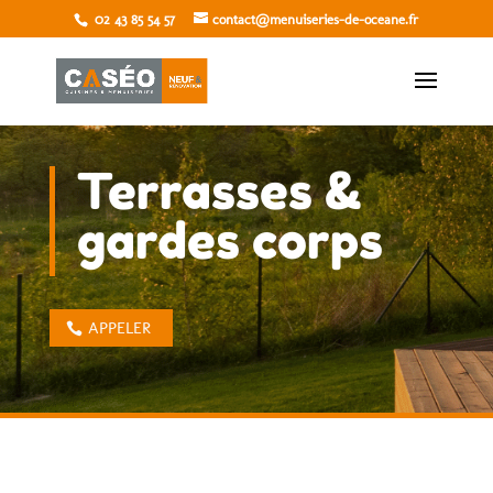
02 43 85 54 57
contact@menuiseries-de-oceane.fr
Terrasses &
gardes corps
APPELER