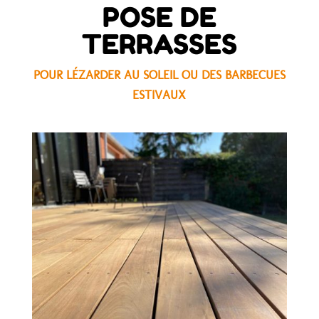
POSE DE
TERRASSES
POUR LÉZARDER AU SOLEIL OU DES BARBECUES
ESTIVAUX