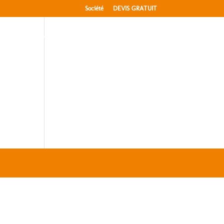
Société
DEVIS GRATUIT
ISOLATION
RÉALISATIONS
CONTACT