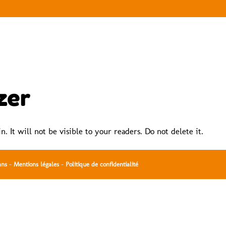
MÉNAGEMENT INTÉRIEUR
AMÉNAGEMENT EXTÉRIEUR
zer
. It will not be visible to your readers. Do not delete it.
ans
-
Mentions légales
-
Politique de confidentialité